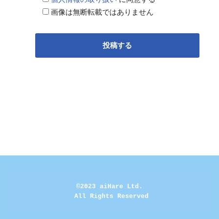
画像は無断転載ではありません
©2023 aiHare Ltd.
 All Rights Reserved