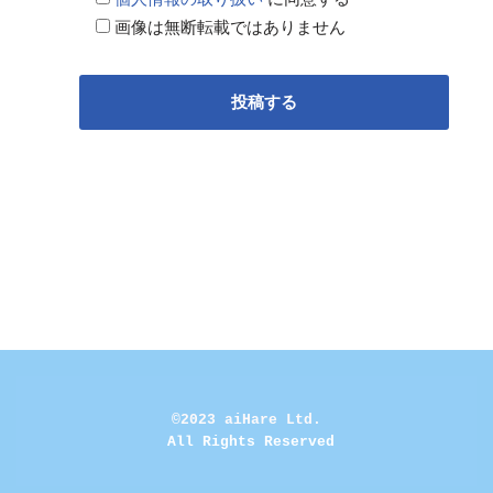
画像は無断転載ではありません
©2023 aiHare Ltd.
 All Rights Reserved