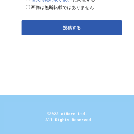
画像は無断転載ではありません
©2023 aiHare Ltd.
 All Rights Reserved