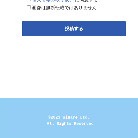
画像は無断転載ではありません
©2023 aiHare Ltd.
 All Rights Reserved