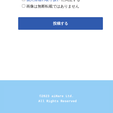
画像は無断転載ではありません
©2023 aiHare Ltd.
 All Rights Reserved