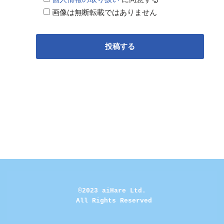
画像は無断転載ではありません
©2023 aiHare Ltd.
 All Rights Reserved