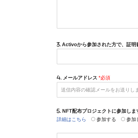
. Activoから参加された方で、
. メールアドレス
*必須
. NFT配布プロジェクトに参加し
詳細はこちら
参加する
参加