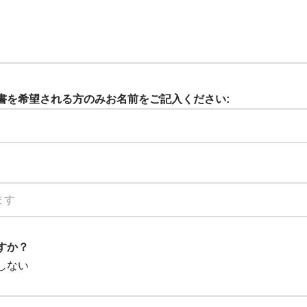
証明書を希望される方のみお名前をご記入ください:
ますか？
しない