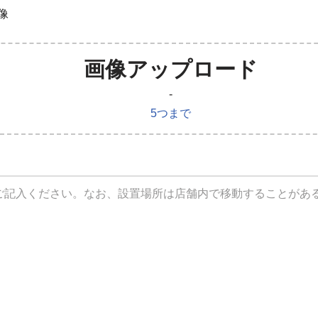
像
画像アップロード
-
5つまで