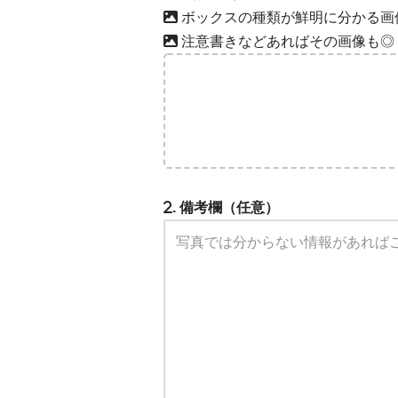
ボックスの種類が鮮明に分かる画
注意書きなどあればその画像も◎
. 備考欄（任意）