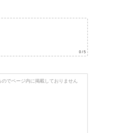
0
/ 5