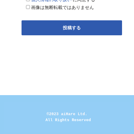
画像は無断転載ではありません
©2023 aiHare Ltd.
 All Rights Reserved