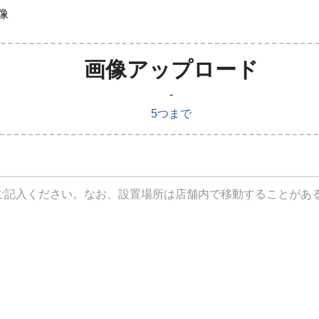
像
画像アップロード
-
5つまで