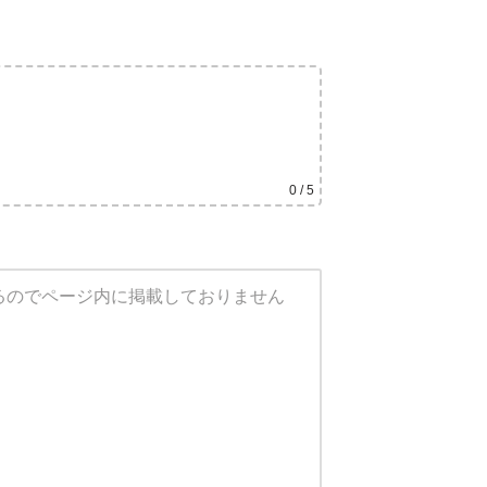
0
/ 5