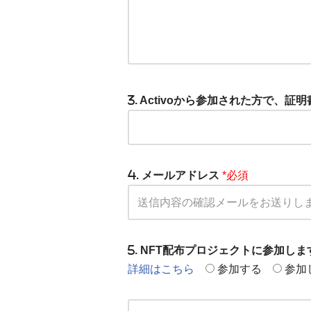
. Activoから参加された方で、
. メールアドレス
*必須
. NFT配布プロジェクトに参加し
詳細はこちら
参加する
参加