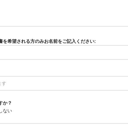
証明書を希望される方のみお名前をご記入ください:
ますか？
しない