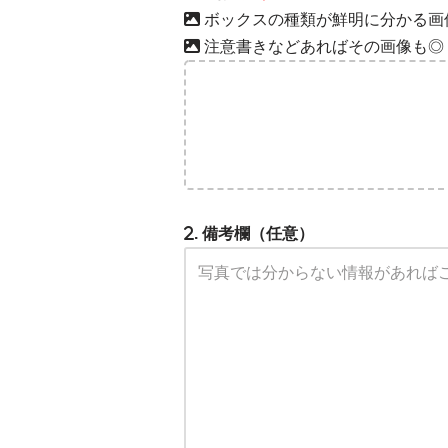
ボックスの種類が鮮明に分かる画
注意書きなどあればその画像も◎
. 備考欄（任意）