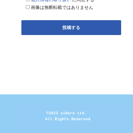
画像は無断転載ではありません
©2023 aiHare Ltd.
 All Rights Reserved