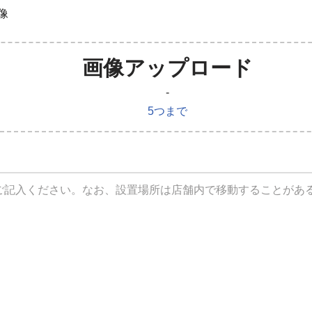
像
画像アップロード
-
5つまで