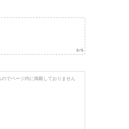
0
/ 5