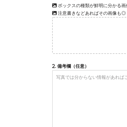
ボックスの種類が鮮明に分かる画
注意書きなどあればその画像も◎
. 備考欄（任意）