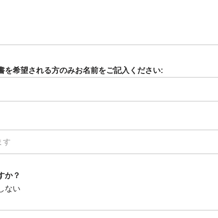
証明書を希望される方のみお名前をご記入ください:
ますか？
しない