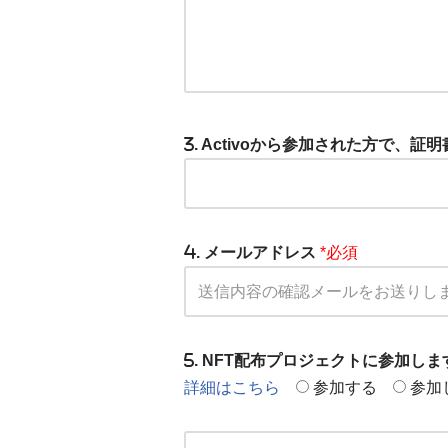
. Activoから参加された方で、
. メールアドレス
*必須
. NFT配布プロジェクトに参加し
詳細はこちら
参加する
参加