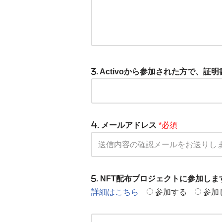
. Activoから参加された方で、
. メールアドレス
*必須
. NFT配布プロジェクトに参加し
詳細はこちら
参加する
参加