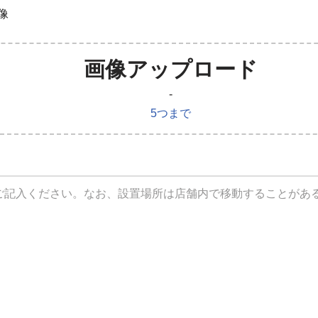
像
画像アップロード
-
5つまで