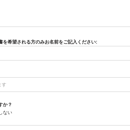
証明書を希望される方のみお名前をご記入ください:
ますか？
しない