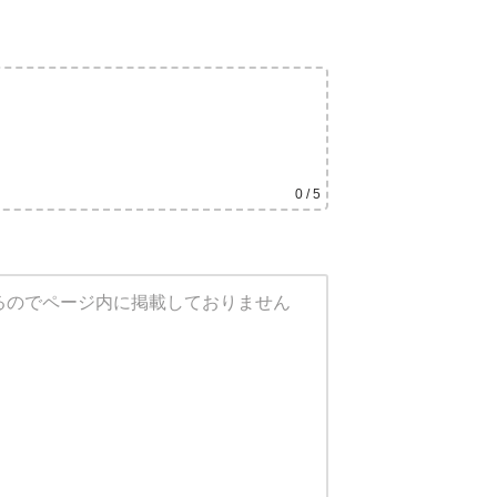
0
/ 5