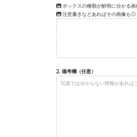
ボックスの種類が鮮明に分かる画
注意書きなどあればその画像も◎
. 備考欄（任意）