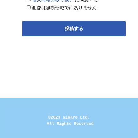
画像は無断転載ではありません
©2023 aiHare Ltd.
 All Rights Reserved