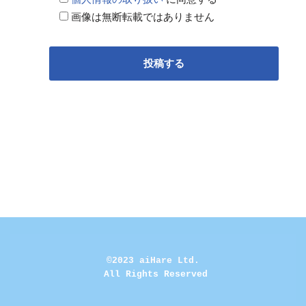
画像は無断転載ではありません
©2023 aiHare Ltd.
 All Rights Reserved