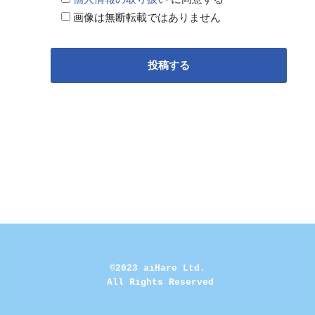
画像は無断転載ではありません
©2023 aiHare Ltd.
 All Rights Reserved