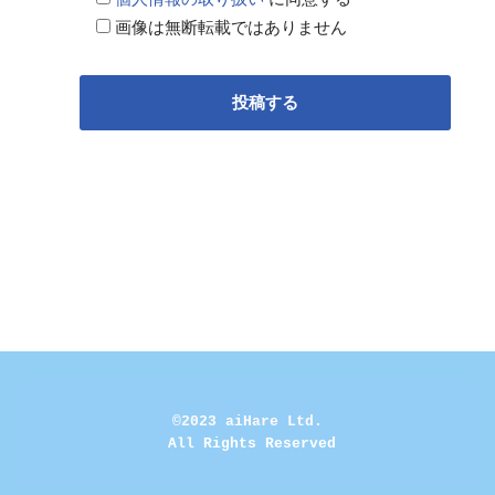
画像は無断転載ではありません
©2023 aiHare Ltd.
 All Rights Reserved