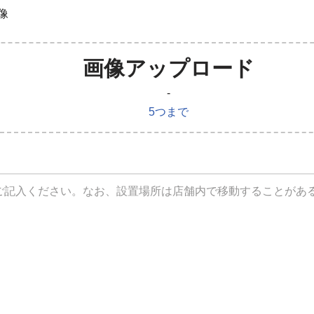
像
画像アップロード
-
5つまで