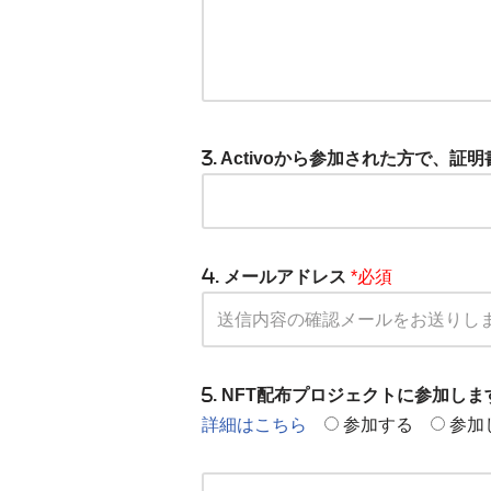
. Activoから参加された方で、
. メールアドレス
*必須
. NFT配布プロジェクトに参加し
詳細はこちら
参加する
参加