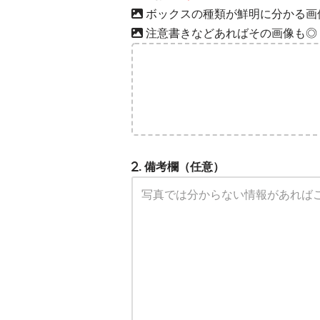
ボックスの種類が鮮明に分かる画
注意書きなどあればその画像も◎
. 備考欄（任意）