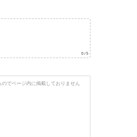
0
/ 5