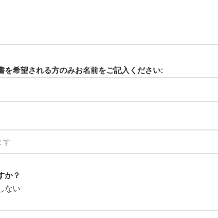
証明書を希望される方のみお名前をご記入ください:
ますか？
しない