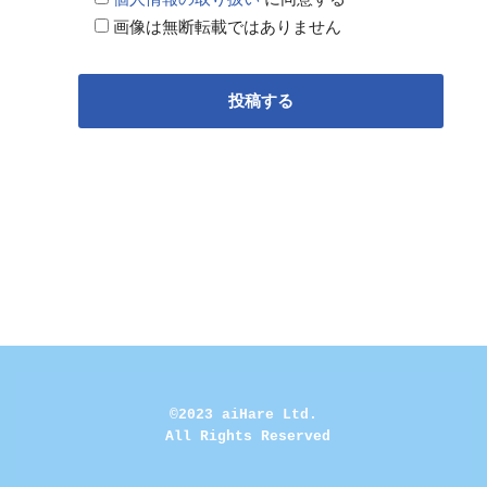
画像は無断転載ではありません
©2023 aiHare Ltd.
 All Rights Reserved