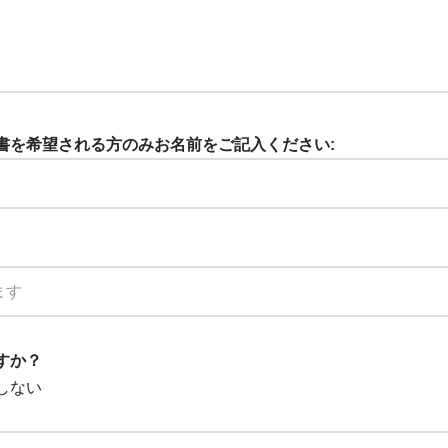
証明書を希望される方のみお名前をご記入ください:
ますか？
しない