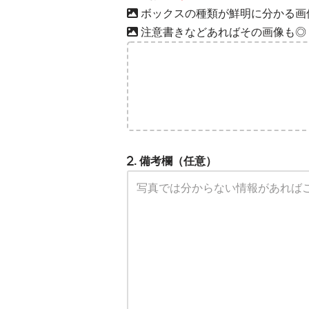
ボックスの種類が鮮明に分かる画
注意書きなどあればその画像も◎
. 備考欄（任意）