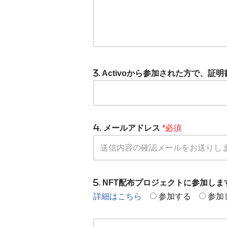
. Activoから参加された方で、
. メールアドレス
*必須
. NFT配布プロジェクトに参加し
詳細はこちら
参加する
参加