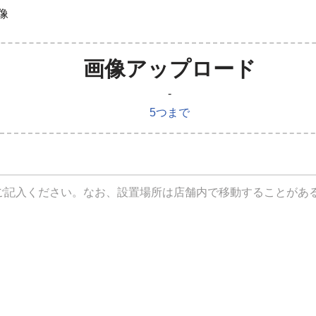
像
画像アップロード
-
5つまで