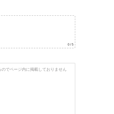
0
/ 5