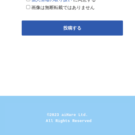
画像は無断転載ではありません
©2023 aiHare Ltd.
 All Rights Reserved