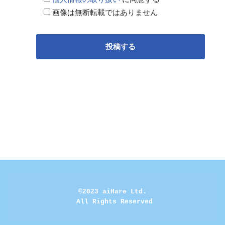
画像は無断転載ではありません
©2023 aiHare Ltd.
 All Rights Reserved