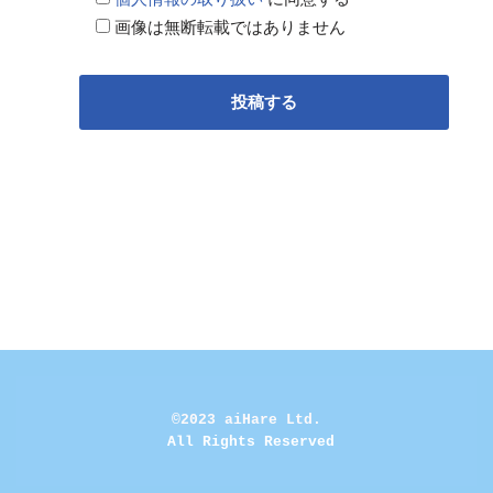
画像は無断転載ではありません
©2023 aiHare Ltd.
 All Rights Reserved