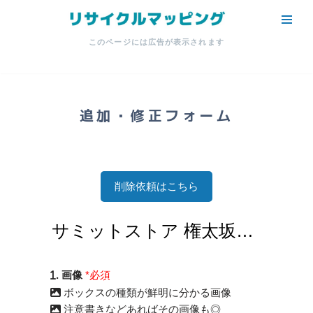
コ
このページには広告が表示されます
ン
テ
ン
ツ
追加・修正フォーム
へ
ス
キ
ッ
削除依頼はこちら
プ
. 画像
*必須
ボックスの種類が鮮明に分かる画像
注意書きなどあればその画像も◎