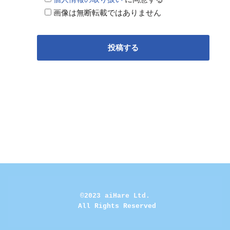
画像は無断転載ではありません
©2023 aiHare Ltd.
 All Rights Reserved