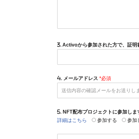
. Activoから参加された方で、
. メールアドレス
*必須
. NFT配布プロジェクトに参加し
詳細はこちら
参加する
参加