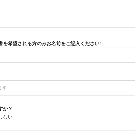
証明書を希望される方のみお名前をご記入ください:
ますか？
しない