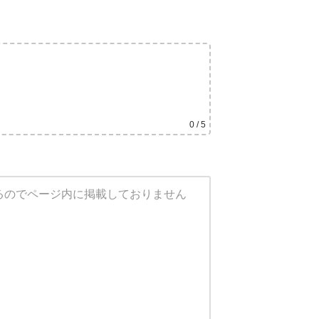
0
/ 5