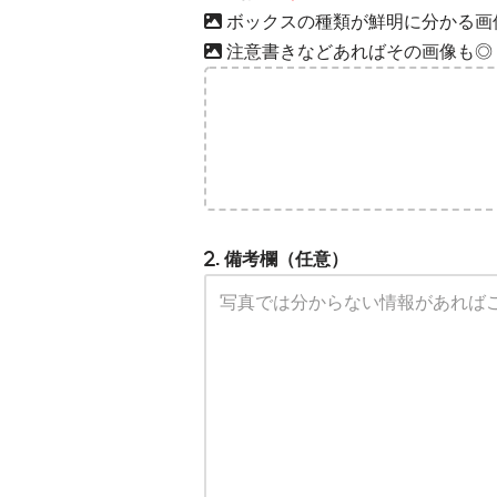
ボックスの種類が鮮明に分かる画
注意書きなどあればその画像も◎
. 備考欄（任意）