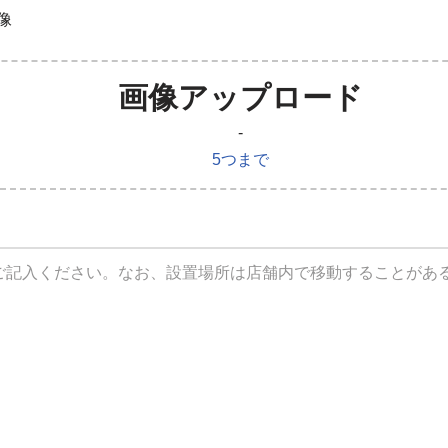
像
画像アップロード
-
5つまで