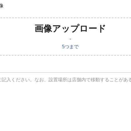
像
画像アップロード
-
5つまで