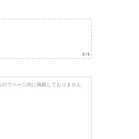
0
/ 5