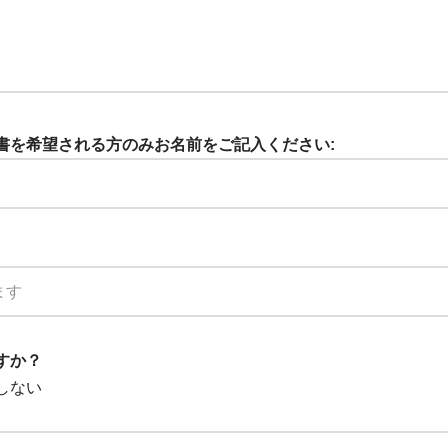
証明書を希望される方のみお名前をご記入ください:
ますか？
しない