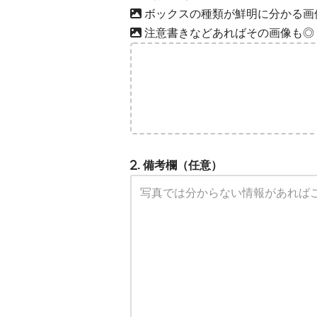
ボックスの種類が鮮明に分かる画
注意書きなどあればその画像も◎
. 備考欄（任意）