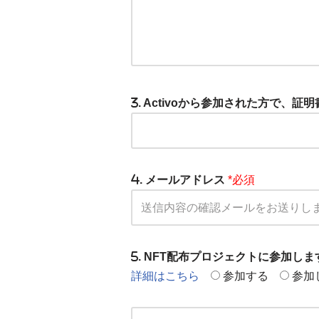
. Activoから参加された方で、
. メールアドレス
*必須
. NFT配布プロジェクトに参加し
詳細はこちら
参加する
参加