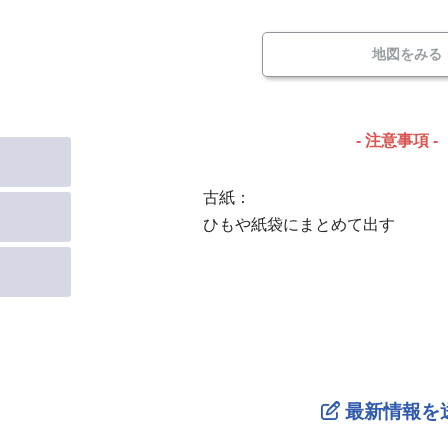
地図をみる
- 注意事項 -
古紙：
ひもや紙袋にまとめて出す
最新情報を