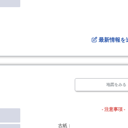
最新情報を
地図をみる
- 注意事項 -
古紙：