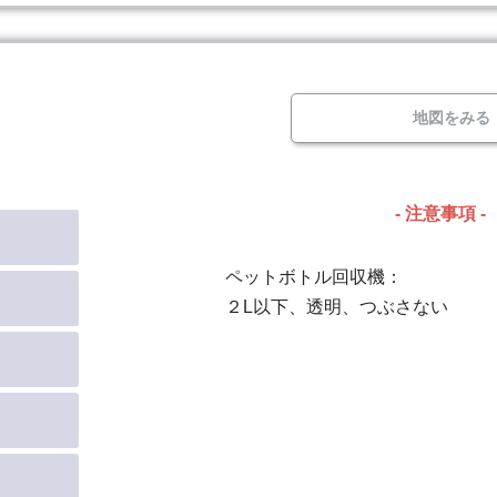
地図をみる
- 注意事項 -
ペットボトル回収機：
２L以下、透明、つぶさない