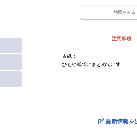
地図をみる
- 注意事項 -
古紙：
ひもや紙袋にまとめて出す
最新情報を