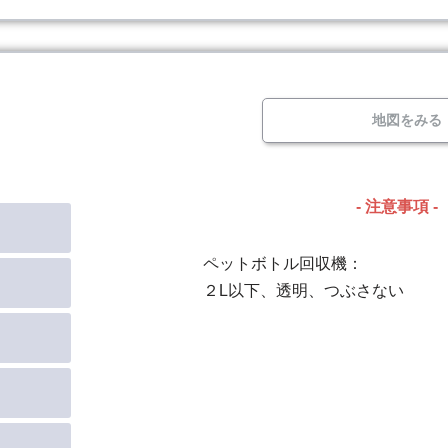
地図をみる
- 注意事項 -
ペットボトル回収機：
２L以下、透明、つぶさない