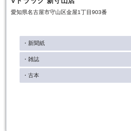
Vドラッグ 新守山店
愛知県名古屋市守山区金屋1丁目903番
・新聞紙
・雑誌
・古本