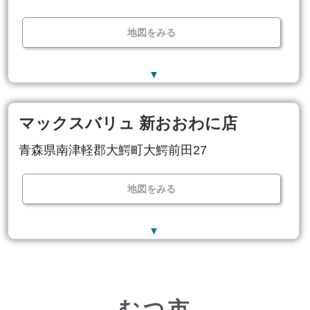
地図をみる
▼
マックスバリュ 新おおわに店
青森県南津軽郡大鰐町大鰐前田27
地図をみる
▼
むつ市