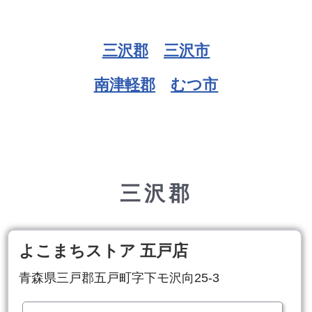
三沢郡
三沢市
南津軽郡
むつ市
三沢郡
よこまちストア 五戸店
青森県三戸郡五戸町字下モ沢向25-3