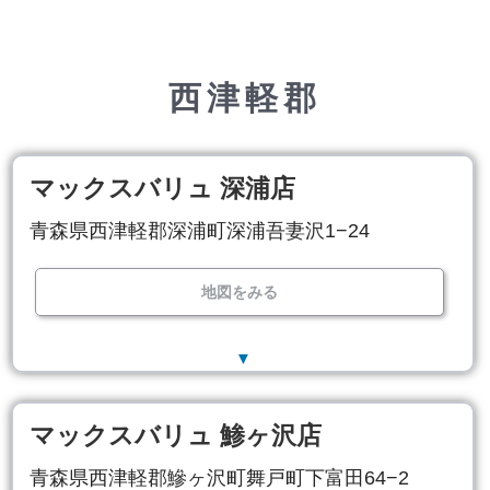
西津軽郡
マックスバリュ 深浦店
青森県西津軽郡深浦町深浦吾妻沢1−24
地図をみる
▼
マックスバリュ 鯵ヶ沢店
青森県西津軽郡鰺ヶ沢町舞戸町下富田64−2