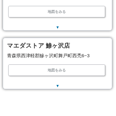
地図をみる
▼
マエダストア 鯵ヶ沢店
青森県西津軽郡鰺ヶ沢町舞戸町西禿6−3
地図をみる
▼