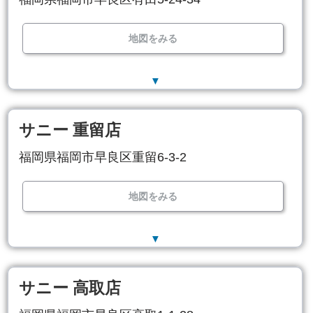
地図をみる
▼
サニー 重留店
福岡県福岡市早良区重留6-3-2
地図をみる
▼
サニー 高取店