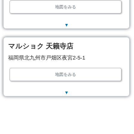
地図をみる
▼
マルショク 天籟寺店
福岡県北九州市戸畑区夜宮2-5-1
地図をみる
▼