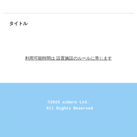
タイトル
利用可能時間は 設置施設のルールに準じます
©2023 aiHare Ltd.
 All Rights Reserved
Neve
| Powered by
WordPress