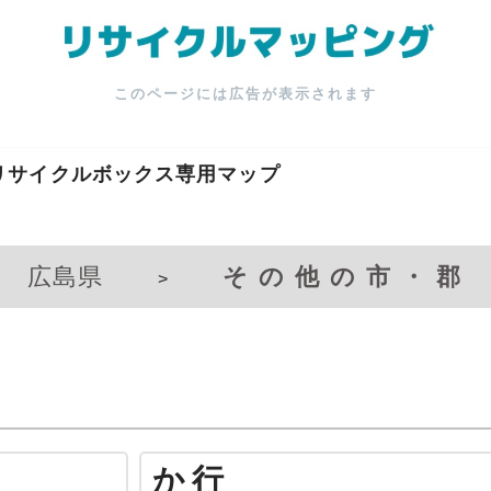
このページには広告が表示されます
リサイクルボックス専用マップ
広島県
その他の市・郡
>
か行