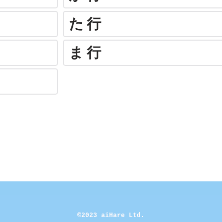
た行
ま行
©2023 aiHare Ltd.