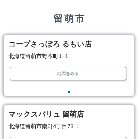
留萌市
コープさっぽろ るもい店
北海道留萌市野本町1−1
地図をみる
▼
マックスバリュ 留萌店
北海道留萌市南町4丁目73ｰ1