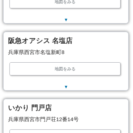
地図をみる
▼
阪急オアシス 名塩店
兵庫県西宮市名塩新町8
地図をみる
▼
いかり 門戸店
兵庫県西宮市門戸荘12番14号