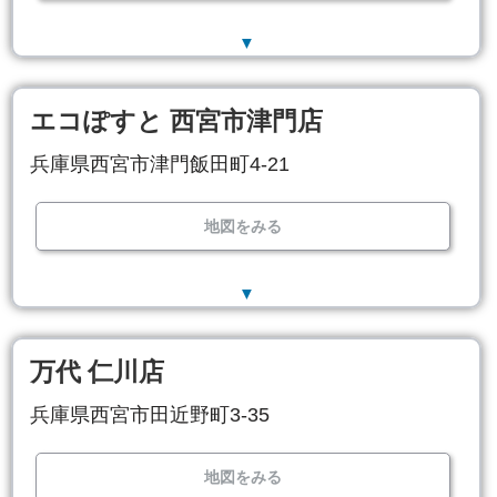
▼
エコぽすと 西宮市津門店
兵庫県西宮市津門飯田町4-21
地図をみる
▼
万代 仁川店
兵庫県西宮市田近野町3-35
地図をみる