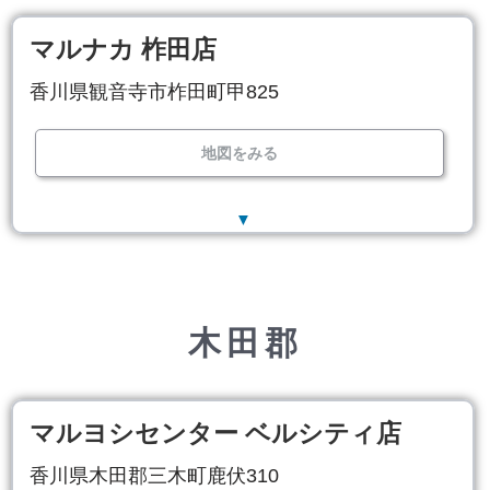
マルナカ 柞田店
香川県観音寺市柞田町甲825
地図をみる
▼
木田郡
マルヨシセンター ベルシティ店
香川県木田郡三木町鹿伏310