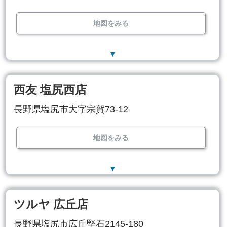
地図をみる
▼
西友 塩尻西店
長野県塩尻市大字宗賀73-12
地図をみる
▼
ツルヤ 広丘店
長野県塩尻市広丘堅石2145-180