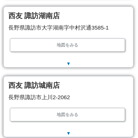
西友 諏訪湖南店
長野県諏訪市大字湖南字中村沢通3585-1
地図をみる
▼
西友 諏訪城南店
長野県諏訪市上川2-2062
地図をみる
▼