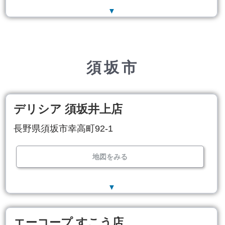
▼
須坂市
デリシア 須坂井上店
長野県須坂市幸高町92-1
地図をみる
▼
エーコープ すこう店