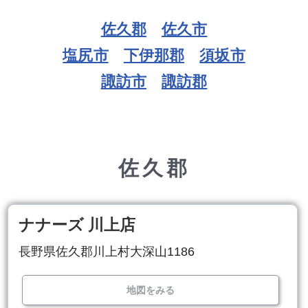
佐久郡
佐久市
塩尻市
下伊那郡
須坂市
諏訪市
諏訪郡
佐久郡
ナナーズ 川上店
長野県佐久郡川上村大深山1186
地図をみる