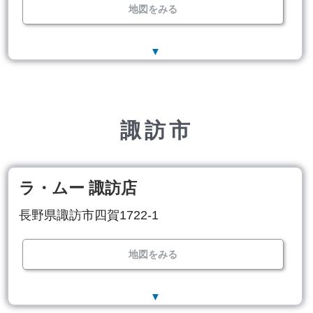
地図をみる
▼
諏訪市
ラ・ムー 諏訪店
長野県諏訪市四賀1722-1
地図をみる
▼