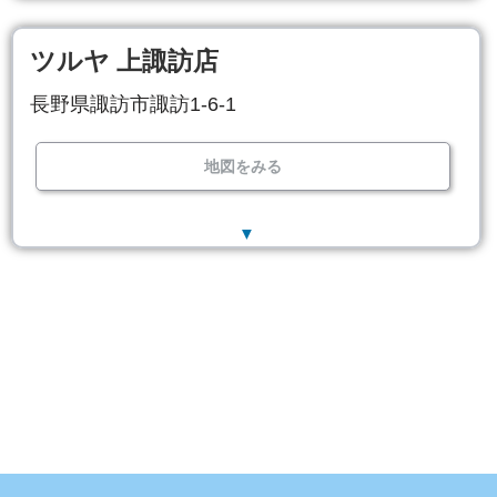
ツルヤ 上諏訪店
長野県諏訪市諏訪1-6-1
地図をみる
▼