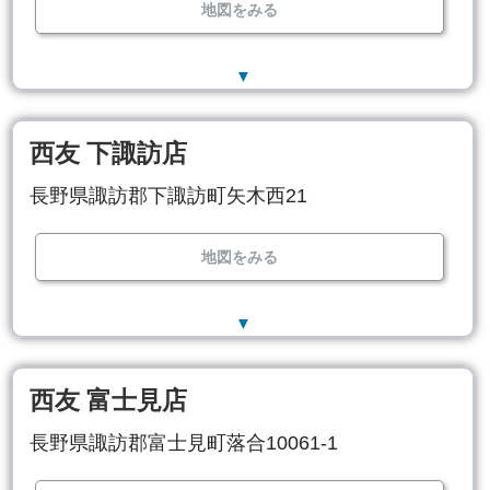
地図をみる
▼
西友 下諏訪店
長野県諏訪郡下諏訪町矢木西21
地図をみる
▼
西友 富士見店
長野県諏訪郡富士見町落合10061-1