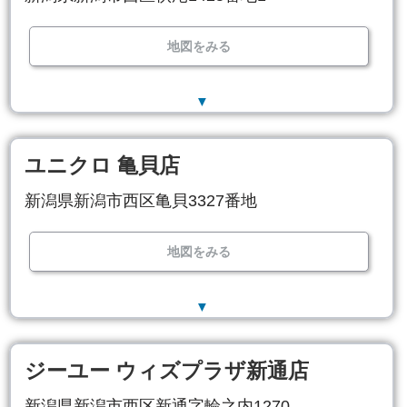
地図をみる
▼
ユニクロ 亀貝店
新潟県新潟市西区亀貝3327番地
地図をみる
▼
ジーユー ウィズプラザ新通店
新潟県新潟市西区新通字輪之内1270