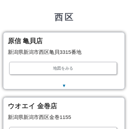
西区
原信 亀貝店
新潟県新潟市西区亀貝3315番地
地図をみる
▼
ウオエイ 金巻店
新潟県新潟市西区金巻1155