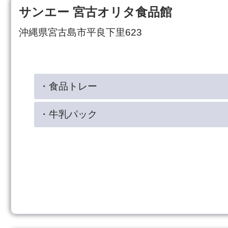
サンエー 宮古オリタ食品館
沖縄県宮古島市平良下里623
・食品トレー
・牛乳パック