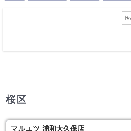
桜区
マルエツ 浦和大久保店