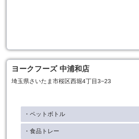
ヨークフーズ 中浦和店
埼玉県さいたま市桜区西堀4丁目3−23
・ペットボトル
・食品トレー