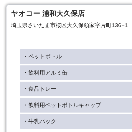
ヤオコー 浦和大久保店
埼玉県さいたま市桜区大久保領家字片町136−1
・ペットボトル
・飲料用アルミ缶
・食品トレー
・飲料用ペットボトルキャップ
・牛乳パック