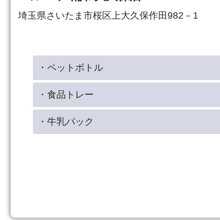
埼玉県さいたま市桜区上大久保作田982－1
・ペットボトル
・食品トレー
・牛乳パック