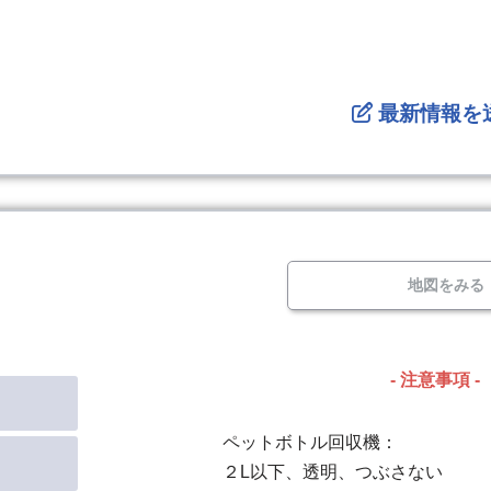
最新情報を
地図をみる
- 注意事項 -
ペットボトル回収機：
２L以下、透明、つぶさない