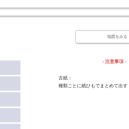
地図をみる
- 注意事項 -
古紙：
種類ごとに紙ひもでまとめて出す