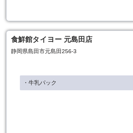
食鮮館タイヨー 元島田店
静岡県島田市元島田256-3
・牛乳パック