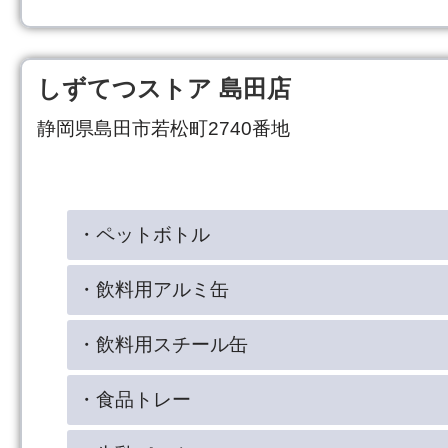
しずてつストア 島田店
静岡県島田市若松町2740番地
・ペットボトル
・飲料用アルミ缶
・飲料用スチール缶
・食品トレー