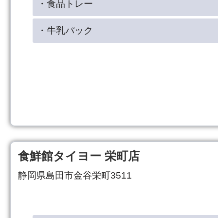
・食品トレー
・牛乳パック
食鮮館タイヨー 栄町店
静岡県島田市金谷栄町3511