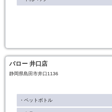
バロー 井口店
静岡県島田市井口1136
・ペットボトル