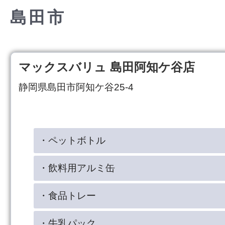
島田市
マックスバリュ 島田阿知ケ谷店
静岡県島田市阿知ケ谷25-4
・ペットボトル
・飲料用アルミ缶
・食品トレー
・牛乳パック