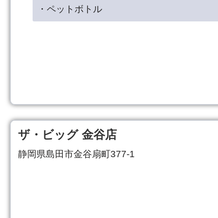
・ペットボトル
ザ・ビッグ 金谷店
静岡県島田市金谷扇町377-1