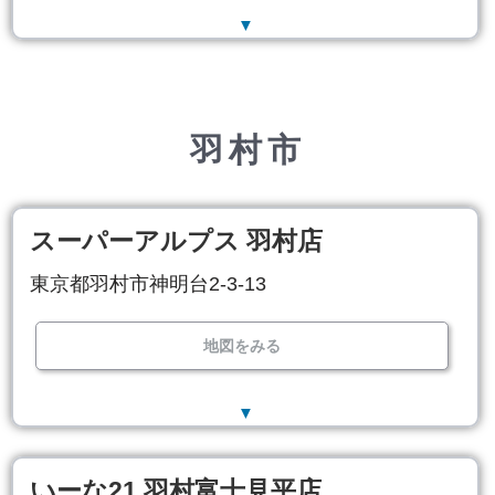
▼
羽村市
スーパーアルプス 羽村店
東京都羽村市神明台2-3-13
地図をみる
▼
いーな21 羽村富士見平店