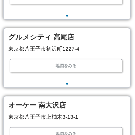
▼
グルメシティ 高尾店
東京都八王子市初沢町1227-4
地図をみる
▼
オーケー 南大沢店
東京都八王子市上柚木3-13-1
地図をみる