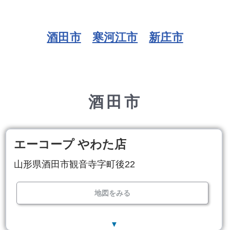
酒田市
寒河江市
新庄市
酒田市
エーコープ やわた店
山形県酒田市観音寺字町後22
地図をみる
▼