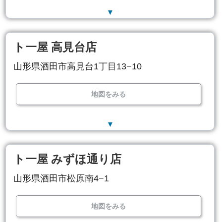
▼
ト一屋 高見台店
山形県酒田市高見台1丁目13−10
地図をみる
▼
ト一屋 みずほ通り店
山形県酒田市松原南4−1
地図をみる