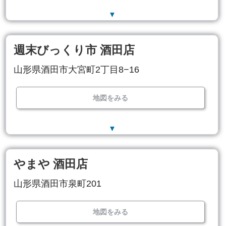
▼
週末びっくり市 酒田店
山形県酒田市大宮町2丁目8−16
地図をみる
▼
やまや 酒田店
山形県酒田市泉町201
地図をみる