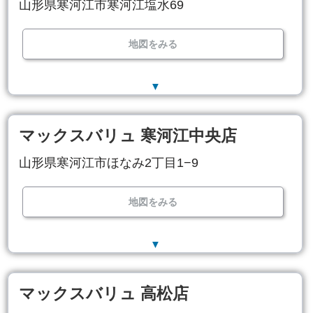
山形県寒河江市寒河江塩水69
地図をみる
▼
マックスバリュ 寒河江中央店
山形県寒河江市ほなみ2丁目1−9
地図をみる
▼
マックスバリュ 高松店