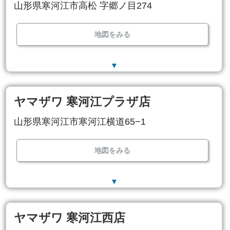
山形県寒河江市高松 字郷ノ目274
地図をみる
▼
ヤマザワ 寒河江プラザ店
山形県寒河江市寒河江横道65−1
地図をみる
▼
ヤマザワ 寒河江西店