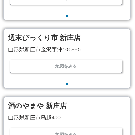
▼
週末びっくり市 新庄店
山形県新庄市金沢字沖1068−5
地図をみる
▼
酒のやまや 新庄店
山形県新庄市鳥越490
地図をみる